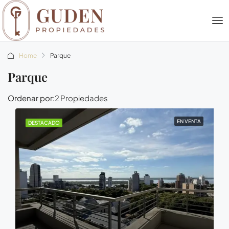
Home
Parque
Parque
Ordenar por:
2 Propiedades
EN VENTA
DESTACADO