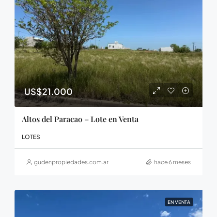
US$21.000
Altos del Paracao – Lote en Venta
LOTES
gudenpropiedades.com.ar
hace 6 meses
EN VENTA