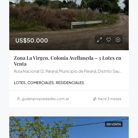
US$50.000
Zona La Virgen, Colonia Avellaneda – 3 Lotes en
Venta
Ruta Nacional 12, Paraná, Municipio de Paraná, Distrito Sauce, Departamento Paraná, Entre Ríos, E3106LEQ, Argentina
LOTES, COMERCIALES, RESIDENCIALES
gudenpropiedades.com.ar
hace 3 meses
EN VENTA