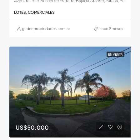
Avenida José Manuel de Estrada, Bajada Grande, Paraná, Municipio de Paraná, Distrito Sauce, Departamento Paraná, E3100, Argentina
LOTES, COMERCIALES
gudenpropiedades.com.ar
hace 9 meses
EN VENTA
US$50.000