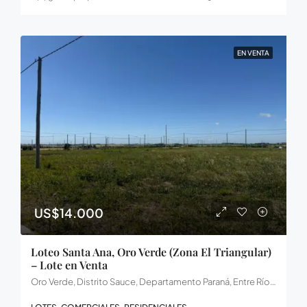
EN VENTA
US$14.000
Loteo Santa Ana, Oro Verde (Zona El Triangular)
– Lote en Venta
Oro Verde, Distrito Sauce, Departamento Paraná, Entre Ríos, Argentina