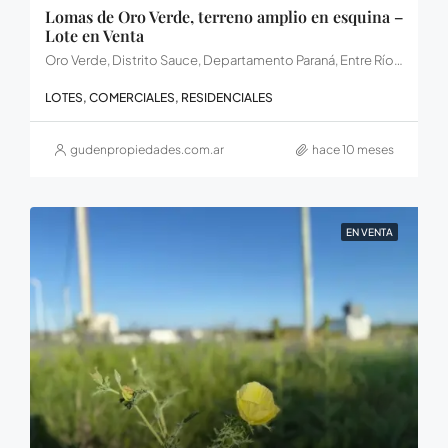
Lomas de Oro Verde, terreno amplio en esquina –
Lote en Venta
Oro Verde, Distrito Sauce, Departamento Paraná, Entre Ríos, Argentina
LOTES, COMERCIALES, RESIDENCIALES
gudenpropiedades.com.ar
hace 10 meses
EN VENTA