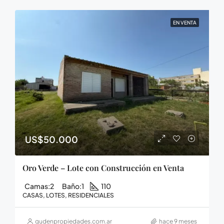
EN VENTA
US$50.000
Oro Verde – Lote con Construcción en Venta
Camas:
2
Baño:
1
110
CASAS, LOTES, RESIDENCIALES
gudenpropiedades.com.ar
hace 9 meses