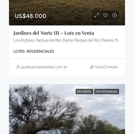
US$48.000
Jardines del Norte III – Lote en Venta
Los Robles, Parque del Río, Barrio Parque del Río, Paraná, Municipio de Paraná, Distrito Sauce, Departamento Paraná, Entre Ríos, 3102, Argentina
LOTES, RESIDENCIALES
gudenpropiedades.com.ar
hace 2 meses
EN VENTA
OPORTUNIDAD