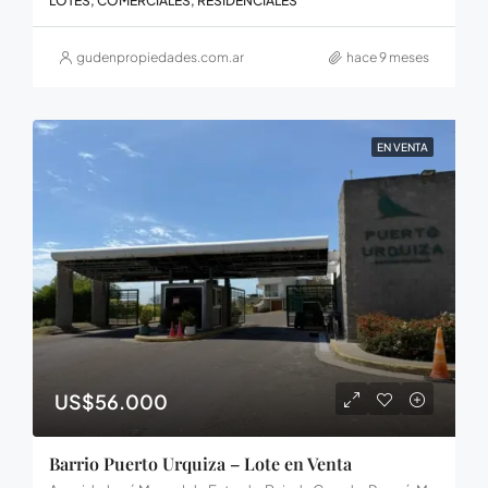
LOTES, COMERCIALES, RESIDENCIALES
gudenpropiedades.com.ar
hace 9 meses
EN VENTA
US$56.000
Barrio Puerto Urquiza – Lote en Venta