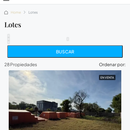
Home
Lotes
Lotes
BUSCAR
28 Propiedades
Ordenar por:
EN VENTA