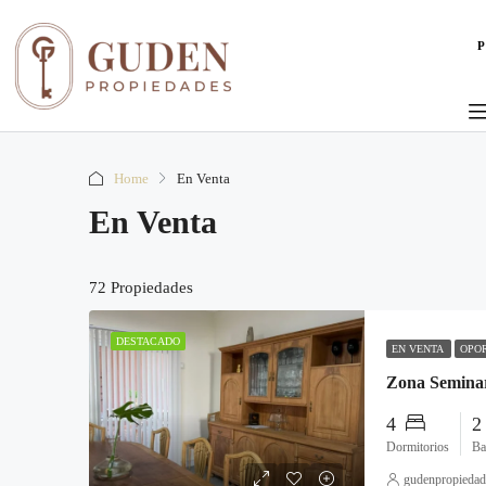
Home
En Venta
En Venta
72 Propiedades
DESTACADO
EN VENTA
OPO
4
Dormitorios
Ba
gudenpropiedad