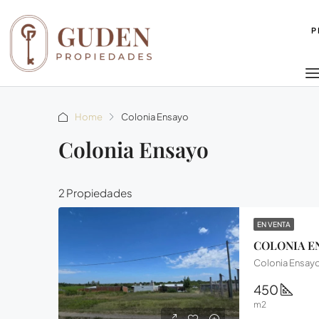
P
Home
Colonia Ensayo
Colonia Ensayo
2 Propiedades
EN VENTA
450
m2