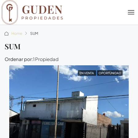
Home
SUM
SUM
Ordenar por:
1 Propiedad
EN VENTA
OPORTUNIDAD