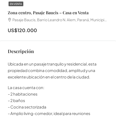
EN VENTA
Zona centro, Pasaje Baucis – Casa en Venta
Pasaje Baucis, Barrio Leandro N. Alem, Paraná, Municipio de Paraná, Distrito Sauce, Departamento Paraná, E3100, Argentina
US$120.000
Descripción
Ubicada en un pasaje tranquilo y residencial, esta
propiedad combina comodidad, amplitud y una
excelente ubicación en el centro de la ciudad.
La casa cuenta con:
– 2 habitaciones
– 2 baños
– Cocina sectorizada
– Amplio living-comedor, ideal para reuniones