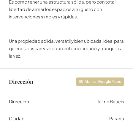
Es como tener una estructura sólida, pero con total
libertad de armar los espacios a tu gusto con
intervenciones simples y rápidas.
Una propiedad sólida, versátil y bien ubicada, ideal para
quienes buscan vivir en un entorno urbano y tranquilo a
la vez.
Dirección
Abrir en Google Maps
Dirección
Jaime Baucis
Ciudad
Paraná