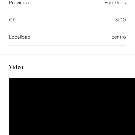
Provincia
Entre Ríos
CP
3100
Localidad
centro
Video