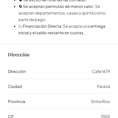
🔄
Se aceptan permutas de menor valor:
Se
aceptan departamentos, casas o quinta como
parte de pago.
📉
Financiación Directa:
Se acepta una
entrega
inicial y el saldo restante en cuotas.
Dirección
Dirección
Calle 1679
Ciudad
Paraná
Provincia
Entre Ríos
CP
3100