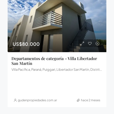
US$80.000
Departamentos de categoría – Villa Libertador
San Martín
Villa Pacífica, Paraná, Puiggari, Libertador San Martín, Distrito Palmar, Departamento Diamante, Entre Ríos, E3103, Argentina
gudenpropiedades.com.ar
hace 2 meses