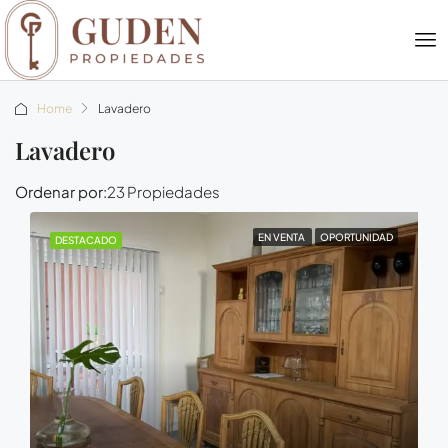
Home
Lavadero
Lavadero
Ordenar por:
23 Propiedades
EN VENTA
OPORTUNIDAD
DESTACADO