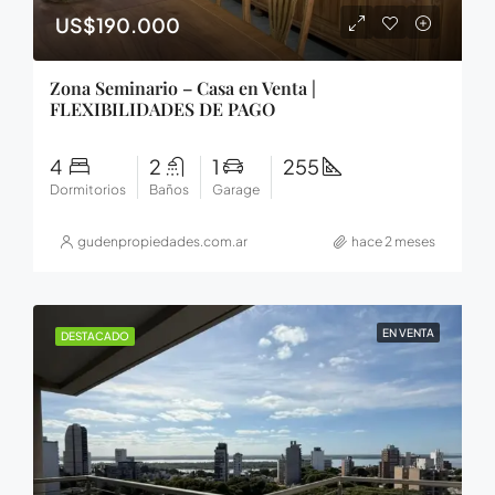
US$190.000
Zona Seminario – Casa en Venta |
FLEXIBILIDADES DE PAGO
4
2
1
255
Dormitorios
Baños
Garage
gudenpropiedades.com.ar
hace 2 meses
EN VENTA
DESTACADO