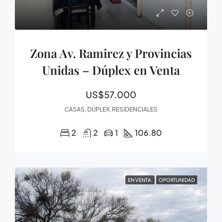
Zona Av. Ramirez y Provincias
Unidas – Dúplex en Venta
US$57.000
CASAS, DÚPLEX, RESIDENCIALES
2
2
1
106.80
EN VENTA
OPORTUNIDAD