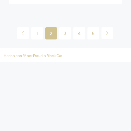
1
2
3
4
5
Hecho con 💜 por
Estudio Black Cat