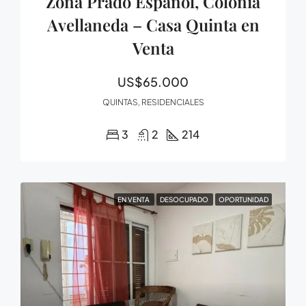
Zona Prado Español, Colonia
Avellaneda – Casa Quinta en
Venta
US$65.000
QUINTAS, RESIDENCIALES
3
2
214
EN VENTA
DESOCUPADO
OPORTUNIDAD