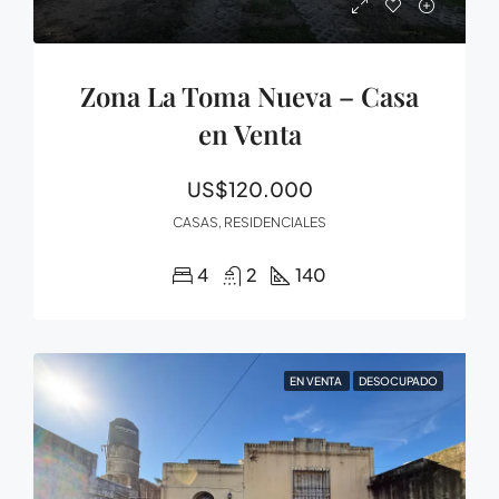
Zona La Toma Nueva – Casa
en Venta
US$120.000
CASAS, RESIDENCIALES
4
2
140
EN VENTA
DESOCUPADO