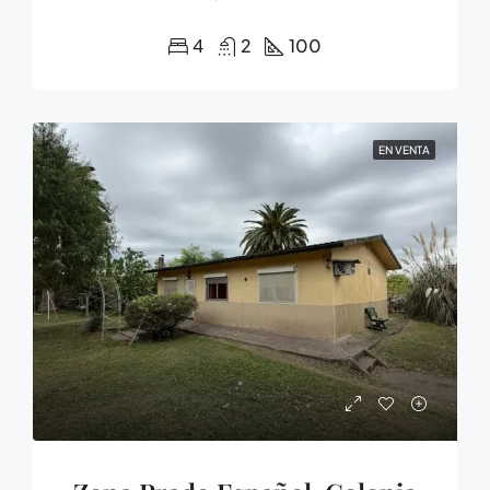
4
2
100
EN VENTA