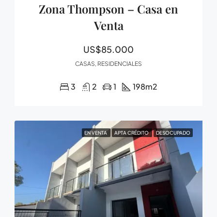
Zona Thompson – Casa en
Venta
US$85.000
CASAS, RESIDENCIALES
3
2
1
198
m2
EN VENTA
APTA CRÉDITO
DESOCUPADO