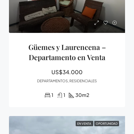
Güemes y Laurencena –
Departamento en Venta
US$34.000
DEPARTAMENTOS, RESIDENCIALES
1
1
30
m2
EN VENTA
OPORTUNIDAD