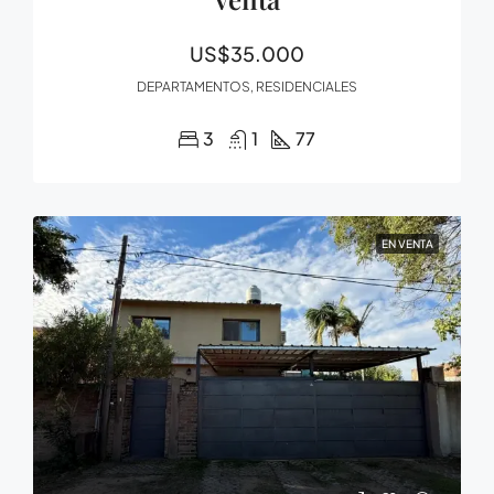
US$35.000
DEPARTAMENTOS, RESIDENCIALES
3
1
77
EN VENTA