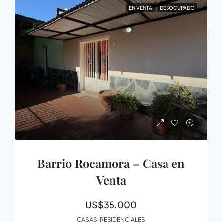
EN VENTA
DESOCUPADO
Barrio Rocamora – Casa en
Venta
US$35.000
CASAS, RESIDENCIALES