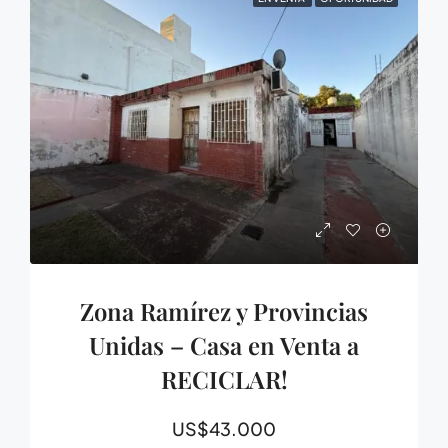
Zona Ramírez y Provincias
Unidas – Casa en Venta a
RECICLAR!
US$43.000