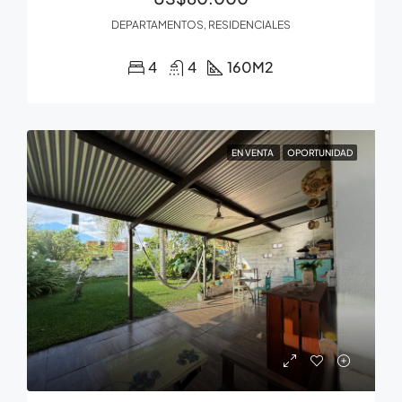
DEPARTAMENTOS, RESIDENCIALES
4
4
160
M2
EN VENTA
OPORTUNIDAD