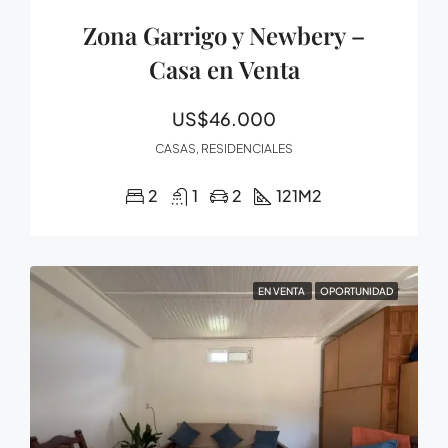
Zona Garrigo y Newbery –
Casa en Venta
US$46.000
CASAS, RESIDENCIALES
2
1
2
121
M2
EN VENTA
OPORTUNIDAD