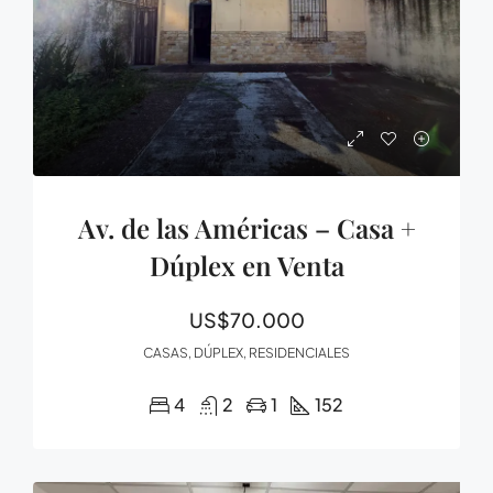
Av. de las Américas – Casa +
Dúplex en Venta
US$70.000
CASAS, DÚPLEX, RESIDENCIALES
4
2
1
152