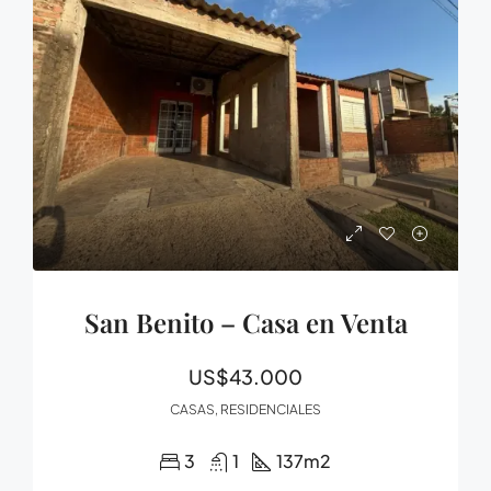
San Benito – Casa en Venta
US$43.000
CASAS, RESIDENCIALES
3
1
137
m2