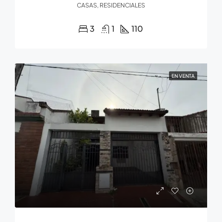
CASAS, RESIDENCIALES
3
1
110
EN VENTA