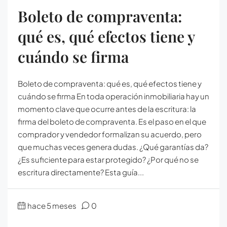
Boleto de compraventa:
qué es, qué efectos tiene y
cuándo se firma
Boleto de compraventa: qué es, qué efectos tiene y
cuándo se firma En toda operación inmobiliaria hay un
momento clave que ocurre antes de la escritura: la
firma del boleto de compraventa. Es el paso en el que
comprador y vendedor formalizan su acuerdo, pero
que muchas veces genera dudas. ¿Qué garantías da?
¿Es suficiente para estar protegido? ¿Por qué no se
escritura directamente? Esta guía...
hace 5 meses
0