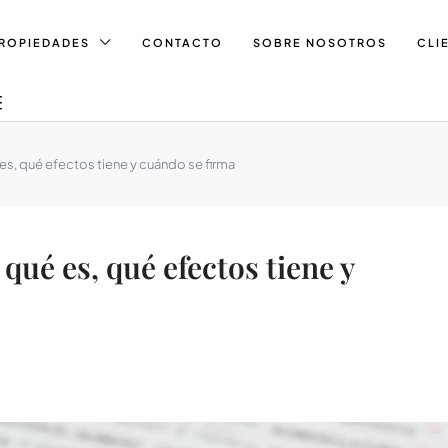
ROPIEDADES
CONTACTO
SOBRE NOSOTROS
CLI
s, qué efectos tiene y cuándo se firma
qué es, qué efectos tiene y