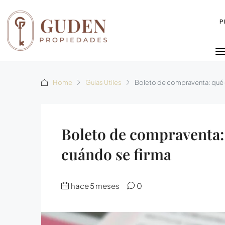
P
Home
Guias Utiles
Boleto de compraventa: qué e
Boleto de compraventa: 
cuándo se firma
hace 5 meses
0