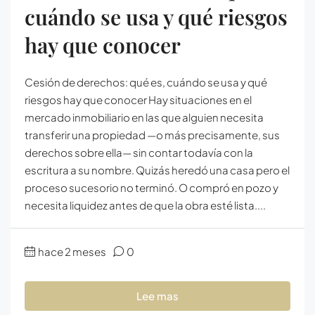
cuándo se usa y qué riesgos
hay que conocer
Cesión de derechos: qué es, cuándo se usa y qué
riesgos hay que conocer Hay situaciones en el
mercado inmobiliario en las que alguien necesita
transferir una propiedad —o más precisamente, sus
derechos sobre ella— sin contar todavía con la
escritura a su nombre. Quizás heredó una casa pero el
proceso sucesorio no terminó. O compró en pozo y
necesita liquidez antes de que la obra esté lista....
hace 2 meses
0
Lee mas