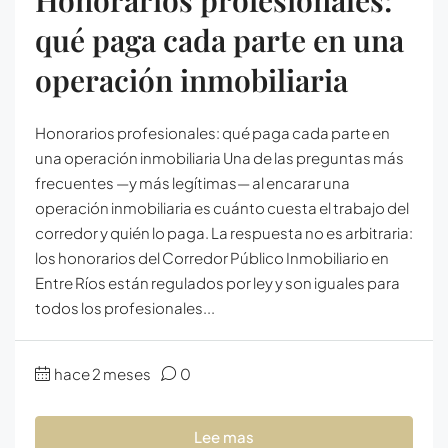
Honorarios profesionales:
qué paga cada parte en una
operación inmobiliaria
Honorarios profesionales: qué paga cada parte en
una operación inmobiliaria Una de las preguntas más
frecuentes —y más legítimas— al encarar una
operación inmobiliaria es cuánto cuesta el trabajo del
corredor y quién lo paga. La respuesta no es arbitraria:
los honorarios del Corredor Público Inmobiliario en
Entre Ríos están regulados por ley y son iguales para
todos los profesionales...
hace 2 meses
0
Lee mas