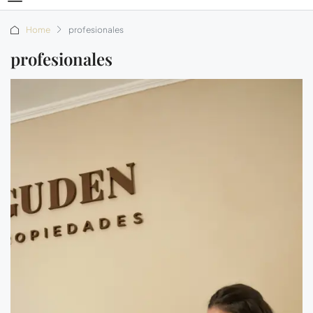
Home
profesionales
profesionales