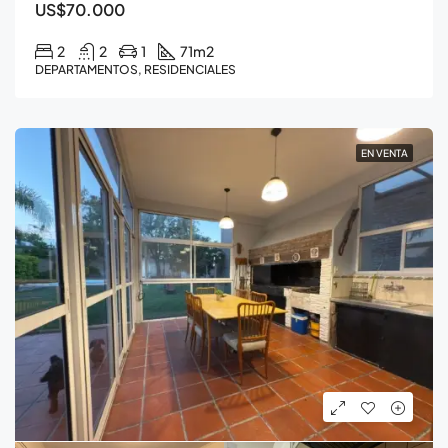
US$70.000
2
2
1
71
m2
DEPARTAMENTOS, RESIDENCIALES
EN VENTA