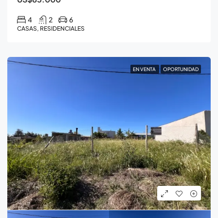
4
2
6
CASAS, RESIDENCIALES
EN VENTA
OPORTUNIDAD