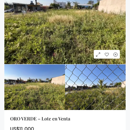
ORO VERDE – Lote en Venta
US$11.000