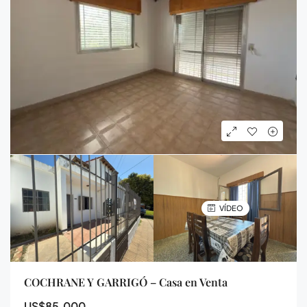
VÍDEO
COCHRANE Y GARRIGÓ – Casa en Venta
US$85.000