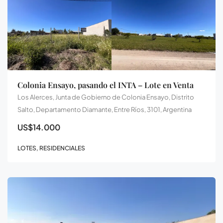
Colonia Ensayo, pasando el INTA – Lote en Venta
Los Alerces, Junta de Gobierno de Colonia Ensayo, Distrito
Salto, Departamento Diamante, Entre Ríos, 3101, Argentina
US$14.000
LOTES, RESIDENCIALES