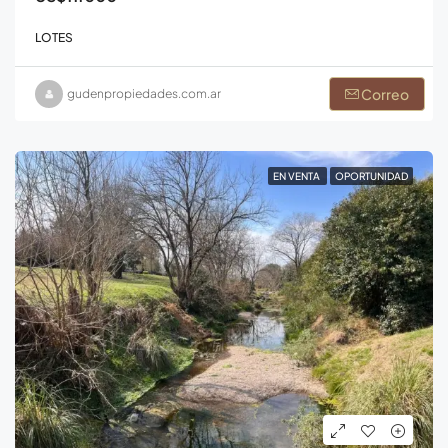
LOTES
Correo
gudenpropiedades.com.ar
EN VENTA
OPORTUNIDAD