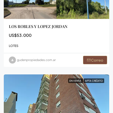
LOS ROBLES Y LOPEZ JORDAN
US$53.000
LOTES
Correo
gudenpropiedades.com.ar
EN VENTA
APTA CRÉDITO