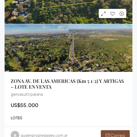
ZONA AV. DE LAS AMERICAS (Km 5 1/2) Y ARTIGAS
– LOTE EN VENTA
gervasutti parana
US$55.000
LOTES
Correo
gudenpropiedades.com.ar