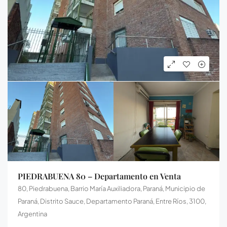
PIEDRABUENA 80 – Departamento en Venta
80, Piedrabuena, Barrio María Auxiliadora, Paraná, Municipio de
Paraná, Distrito Sauce, Departamento Paraná, Entre Ríos, 3100,
Argentina